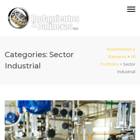
Rodamientos y
Categories:
Sector
Balineras
>
All
Industrial
Portfolios
>
Sector
Industrial