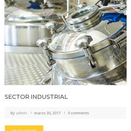
SECTOR INDUSTRIAL
By
admin
marzo 30, 2017
0 comments
READ MORE