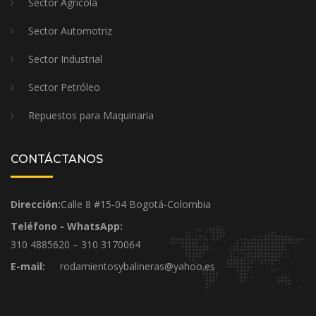
Sector Agrícola
Sector Automotriz
Sector Industrial
Sector Petróleo
Repuestos para Maquinaria
CONTÁCTANOS
Dirección:
Calle 8 #15-04 Bogotá-Colombia
Teléfono - WhatsApp:
310 4885620 – 310 3170064
E-mail:
rodamientosybalineras@yahoo.es