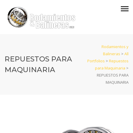
Rodamientos y
Balineras
>
All
REPUESTOS PARA
Portfolios
>
Repuestos
MAQUINARIA
para Maquinaria
>
REPUESTOS PARA
MAQUINARIA