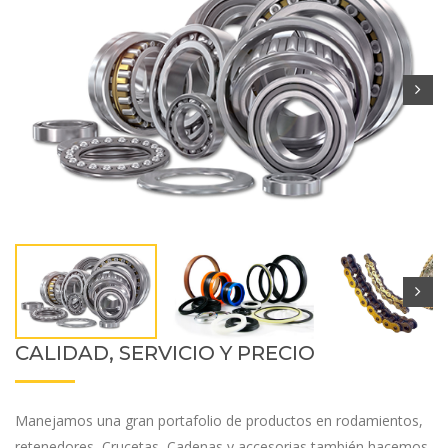
CALIDAD, SERVICIO Y PRECIO
Manejamos una gran portafolio de productos en rodamientos,
retenedores, Crucetas, Cadenas y accesorias también hacemos